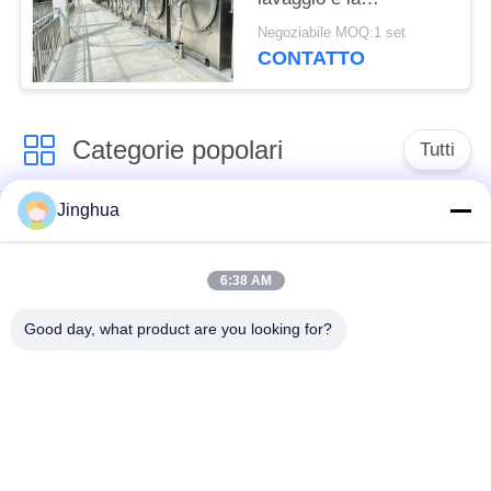
disidratazione dei
Negoziabile MOQ:1 set
residui dell'amido
CONTATTO
Categorie popolari
Tutti
Jinghua
Attrezzatura di
Attrezzatura di
elaborazione
elaborazione della
dell'amido di manioca
farina della manioca
6:38 AM
Good day, what product are you looking for?
macchina per la
Macchina dell'amido
lavorazione della
di frumento
manioca
Macchina dell'amido
Amido di mais che fa
della patata dolce
macchina