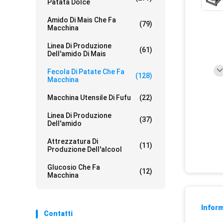
Patata Dolce
Amido Di Mais Che Fa
(79)
Macchina
Linea Di Produzione
(61)
Dell'amido Di Mais
Fecola Di Patate Che Fa
(128)
Macchina
Macchina Utensile Di Fufu
(22)
Linea Di Produzione
(37)
Dell'amido
Attrezzatura Di
(11)
Produzione Dell'alcool
Glucosio Che Fa
(12)
Macchina
Inform
Contatti