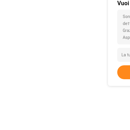
Vuoi
Son
det
Gra
Asp