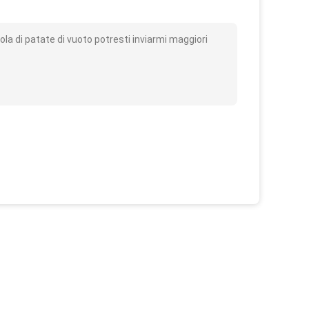
o
la di patate di vuoto potresti inviarmi maggiori