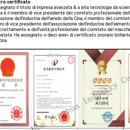
tro certificato
egnato il titolo di impresa avanzata & a alta tecnologia da scien
a è il membro di vice presidente del comitato professionale dell
azione dell'industria dell'amido della Cina, il membro del comitat
 di vice presidente dell'associazione dell'industria dell'alimento
ccettamento e dell'unità professionale del comitato del macchin
patata. Ha assegnato «i dieci anni» di certificato onorario brillan
Cina.