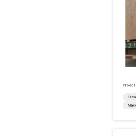
Prodot
Feco
Macc