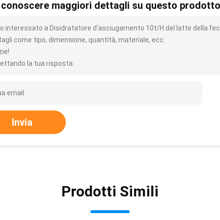
 conoscere maggiori dettagli su questo prodott
o interessato a Disidratatore d'asciugamento 10t/H del latte della feco
tagli come tipo, dimensione, quantità, materiale, ecc.
zie!
ettando la tua risposta.
Invia
Prodotti Simili