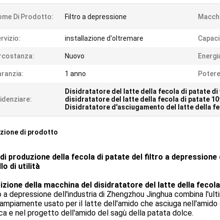
me Di Prodotto:
Filtro a depressione
Macchi
rvizio:
installazione d'oltremare
Capaci
rcostanza:
Nuovo
Energi
ranzia:
1 anno
Potere
Disidratatore del latte della fecola di patate di
idenziare:
disidratatore del latte della fecola di patate 10
Disidratatore d'asciugamento del latte della fe
zione di prodotto
di produzione della fecola di patate del filtro a depressione
o di utilità
zione della macchina del disidratatore del latte della fecola
tro a depressione dell'industria di Zhengzhou Jinghua combina l'ulti
ampiamente usato per il latte dell'amido che asciuga nell'amido d
a e nel progetto dell'amido del sagù della patata dolce.