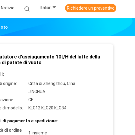
Italian
Notizie
Richiedere un preventivo
uoto
atatore d'asciugamento 10t/H del latte della
 di patate di vuoto
i:
i origine:
Città di Zhengzhou, Cina
JINGHUA
cazione:
CE
 di modello:
KLG12 KLG20 KLG34
i di pagamento e spedizione:
à di ordine
1 insieme