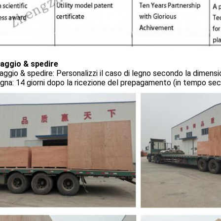
laggio & spedire
aggio & spedire: Personalizzi il caso di legno secondo la dimens
na: 14 giorni dopo la ricezione del prepagamento (in tempo sec