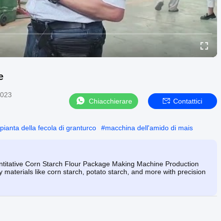
e
2023
Chiacchierare
Contattici
pianta della fecola di granturco
#
macchina dell'amido di mais
titative Corn Starch Flour Package Making Machine Production
materials like corn starch, potato starch, and more with precision