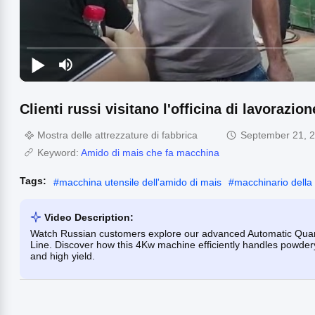
Clienti russi visitano l'officina di lavorazion
Mostra delle attrezzature di fabbrica
September 21, 
Keyword:
Amido di mais che fa macchina
Tags:
#
macchina utensile dell'amido di mais
#
macchinario della 
Video Description:
Watch Russian customers explore our advanced Automatic Quan
Line. Discover how this 4Kw machine efficiently handles powdery 
and high yield.